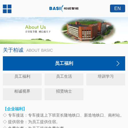
EN
关于柏诚
ABOUT BASIC
员工福利
员工福利
员工生活
培训学习
柏诚视界
招贤纳士
【企业福利】
◇
专车接送：专车接送上下班至长隆地铁口、新造地铁口、南村站。
◇
提供宿舍：为员工提供住宿。