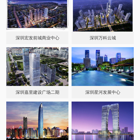
深圳宏发前城商业中心
深圳万科云城
深圳嘉里建设广场二期
深圳星河发展中心