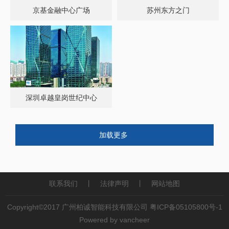
京基金融中心广场
苏州东方之门
深圳卓越皇岗世纪中心
加载更多
联系我们
丨
法律声明
丨
网站地图
Copyright©2017 广州柏诚智能科技有限公司
粤ICP备05105800号-1
Powered by vancheer