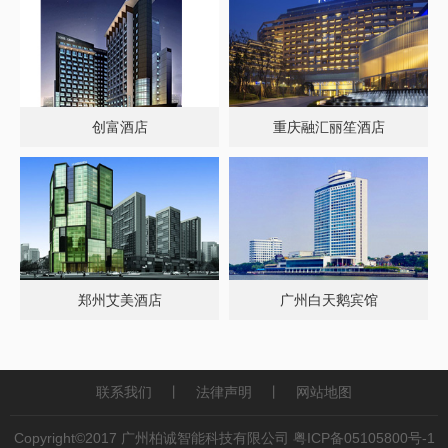
创富酒店
重庆融汇丽笙酒店
郑州艾美酒店
广州白天鹅宾馆
联系我们
丨
法律声明
丨
网站地图
Copyright©2017 广州柏诚智能科技有限公司
粤ICP备05105800号-1