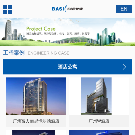
EN
工程案例
ENGINEERING CASE
酒店公寓
广州富力丽思卡尔顿酒店
广州W酒店