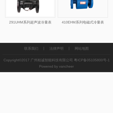
291UHM系列超声波冷量表
410EHM系列电磁式冷量表
联系我们
丨
法律声明
丨
网站地图
Copyright©2017 广州柏诚智能科技有限公司
粤ICP备05105800号-1
Powered by vancheer